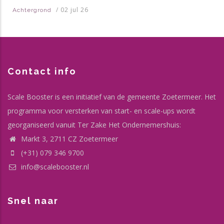
/
02 jul 26
Achtergrond
Contact info
Scale Booster is een initiatief van de gemeente Zoetermeer. Het
programma voor versterken van start- en scale-ups wordt
georganiseerd vanuit Ter Zake Het Ondernemershuis:
Markt 3, 2711 CZ Zoetermeer
(+31) 079 346 9700
info@scalebooster.nl
Snel naar