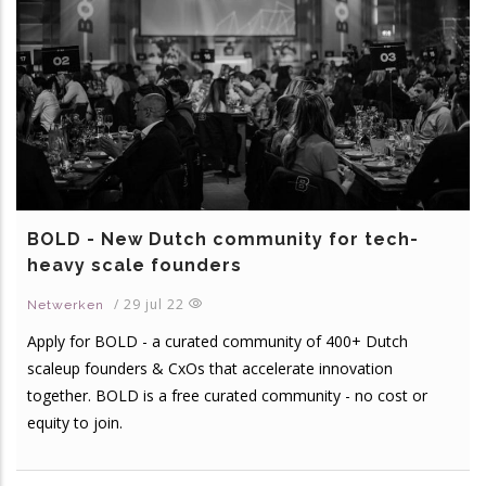
BOLD - New Dutch community for tech-
heavy scale founders
/
29 jul 22
Netwerken
Apply for BOLD - a curated community of 400+ Dutch
scaleup founders & CxOs that accelerate innovation
together. BOLD is a free curated community - no cost or
equity to join.