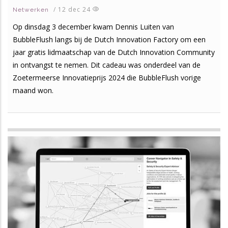
/
12 dec 24
Netwerken
Op dinsdag 3 december kwam Dennis Luiten van
BubbleFlush langs bij de Dutch Innovation Factory om een
jaar gratis lidmaatschap van de Dutch Innovation Community
in ontvangst te nemen. Dit cadeau was onderdeel van de
Zoetermeerse Innovatieprijs 2024 die BubbleFlush vorige
maand won.