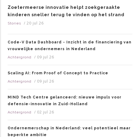
Zoetermeerse innovatie helpt zoekgeraakte
kinderen sneller terug te vinden op het strand
/
20 jul 26
Stories
Code-V Data Dashboard - Inzicht in de financiering van
vrouwelijke ondernemers in Nederland
/
09 jul 26
Achtergrond
Scaling AI: From Proof of Concept to Practice
/
09 jul 26
Achtergrond
MIND Tech Centre gelanceerd: nieuwe impuls voor
defensie-innovatie in Zuid-Holland
/
02 jul 26
Achtergrond
Ondernemerschap in Nederland: veel potentieel maar
beperkte ambitie