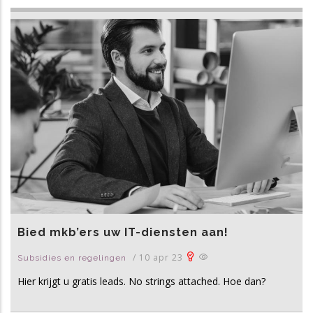
Bied mkb’ers uw IT-diensten aan!
/
10 apr 23
Subsidies en regelingen
Hier krijgt u gratis leads. No strings attached. Hoe dan?