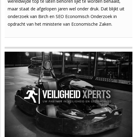
wereldwijde top te laten behoren lijkt te worden behaald,
maar staat de afgelopen jaren wel onder druk. Dat blijkt uit
onderzoek van Birch en SEO Economisch Onderzoek in
opdracht van het ministerie van Economische Zaken.