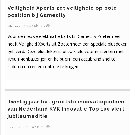
Veiligheid Xperts zet veiligheid op pole
position bij Gamecity
/
28 feb 26
Stories
Voor de nieuwe elektrische karts bij Gamecity Zoetermeer
heeft Veiligheid Xperts uit Zoetermeer een speciale blusdeken
geleverd. Deze blusdeken is ontwikkeld voor incidenten met
lithium-ionbatterijen en helpt om een accubrand snel te
isoleren en onder controle te krijgen.
Twintig jaar het grootste innovatiepodium
van Nederland KVK Innovatie Top 100 viert
jubileumeditie
/
18 apr 25
Events