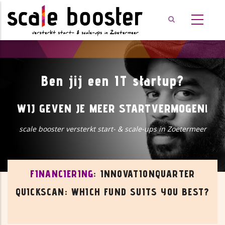
Overslaan
en
naar
de
inhoud
gaan
Ben jij een IT startup?
WIJ GEVEN JE MEER STARTVERMOGEN!
scale booster versterkt start- & scale-ups in Zoetermeer
FINANCIERING
:
INNOVATIONQUARTER
QUICKSCAN: WHICH FUND SUITS YOU BEST?