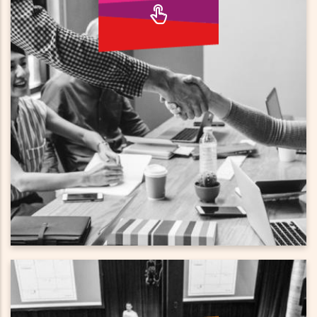
startup waardevolle workshops zodat jij je
ondernemersvaardigheden kunt doorontwikkelen.
Een selectie van het aanbod webinars en workshops staat
in de agenda op deze website.
AGENDA
Evenementen