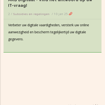
IT-vraag!
2
/
/
10 jan 25
Subsidies en regelingen
Verbeter uw digitale vaardigheden, versterk uw online
aanwezigheid en bescherm tegelijkertijd uw digitale
gegevens.