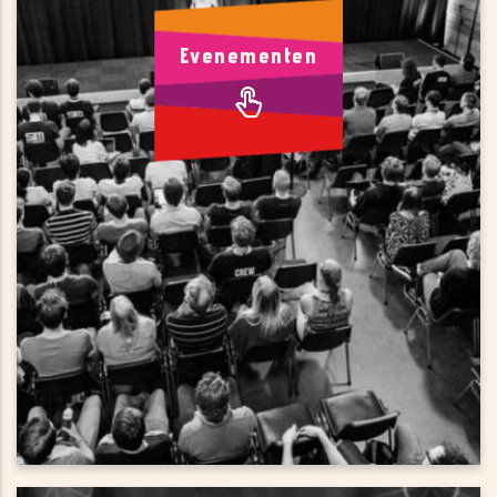
Voor kennis en inspiratie
Evenementen
Scalebooster en haar partners organiseren voor jou als
startup waardevolle zakelijke evenementen vol kennis en
inspiratie rond actuele onderwerpen in jouw branche.
Een selectie van deze evenementen staat in de agenda op
deze website.
AGENDA