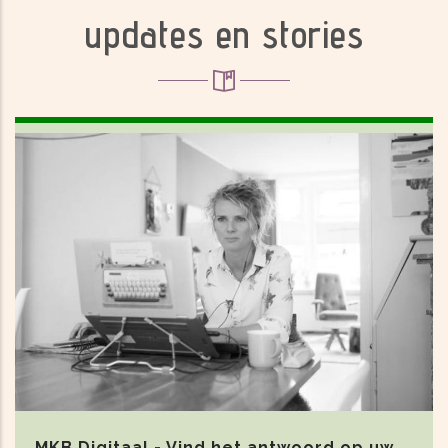
updates en stories
MKB Digitaal - Vind het antwoord op uw