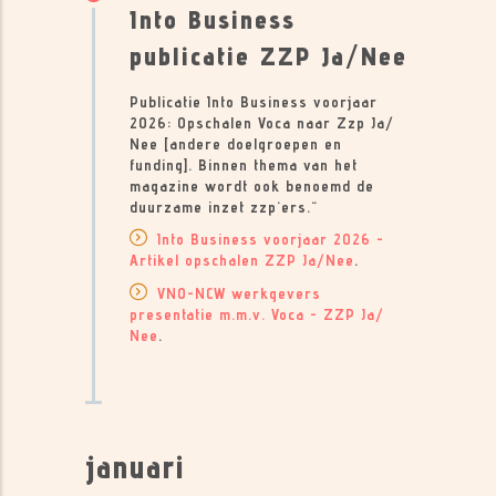
Into Business
publicatie ZZP Ja/Nee
Publicatie Into Business voorjaar
2026: Opschalen Voca naar Zzp Ja/
Nee [andere doelgroepen en
funding]. Binnen thema van het
magazine wordt ook benoemd de
duurzame inzet zzp'ers."
Into Business voorjaar 2026 -
Artikel opschalen ZZP Ja/Nee
.
VNO-NCW werkgevers
presentatie m.m.v. Voca - ZZP Ja/
Nee
.
januari