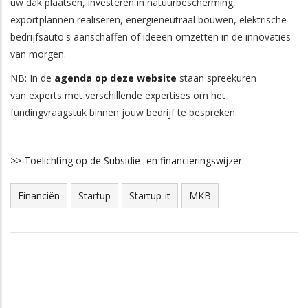
uw dak plaatsen, investeren in natuurbescherming,
exportplannen realiseren, energieneutraal bouwen, elektrische
bedrijfsauto's aanschaffen of ideeën omzetten in de innovaties
van morgen.
NB: In de
agenda op deze website
staan spreekuren
van experts met verschillende expertises om het
fundingvraagstuk binnen jouw bedrijf te bespreken.
>> Toelichting op de Subsidie- en financieringswijzer
Financiën
Startup
Startup-it
MKB