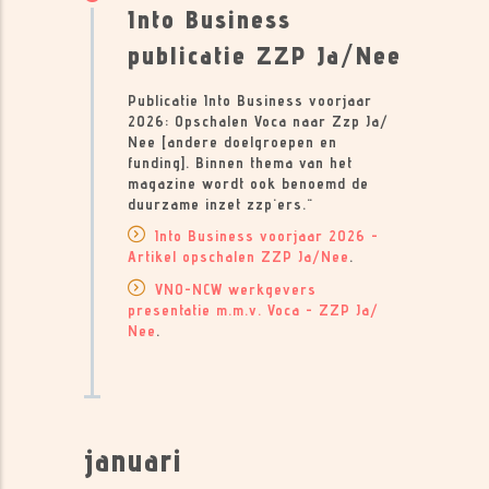
Into Business
publicatie ZZP Ja/Nee
Publicatie Into Business voorjaar
2026: Opschalen Voca naar Zzp Ja/
Nee [andere doelgroepen en
funding]. Binnen thema van het
magazine wordt ook benoemd de
duurzame inzet zzp'ers."
Into Business voorjaar 2026 -
Artikel opschalen ZZP Ja/Nee
.
VNO-NCW werkgevers
presentatie m.m.v. Voca - ZZP Ja/
Nee
.
januari