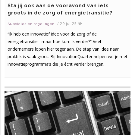
Sta jij ook aan de vooravond van iets
groots in de zorg of energietransitie?
/
29 jul 25
Subsidies en regelingen
“Ik heb een innovatief idee voor de zorg of de
energietransitie - maar hoe kom ik verder?” Veel
ondernemers lopen hier tegenaan. De stap van idee naar
praktijk is vaak groot. Bij InnovationQuarter helpen we je met
innovatieprogramma’s die je écht verder brengen.