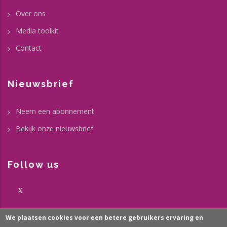
Over ons
Media toolkit
Contact
Nieuwsbrief
Neem een abonnement
Bekijk onze nieuwsbrief
Follow us
X
We plaatsen cookies voor een betere gebruikers ervaring en