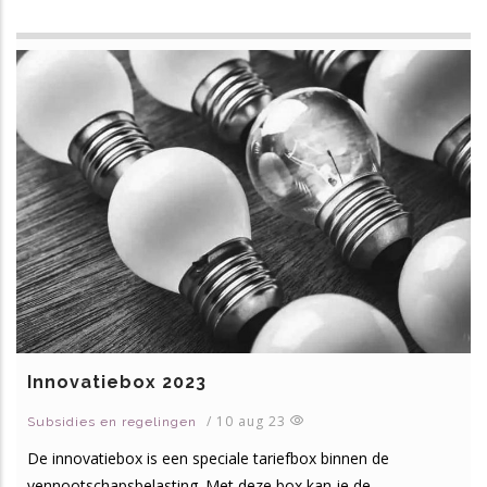
Innovatiebox 2023
/
10 aug 23
Subsidies en regelingen
De innovatiebox is een speciale tariefbox binnen de
vennootschapsbelasting. Met deze box kan je de