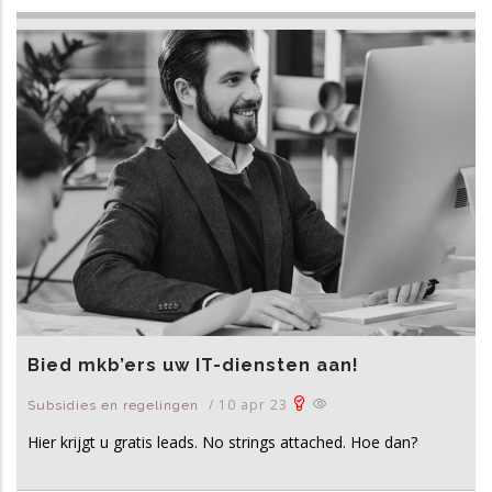
Bied mkb’ers uw IT-diensten aan!
/
10 apr 23
Subsidies en regelingen
Hier krijgt u gratis leads. No strings attached. Hoe dan?