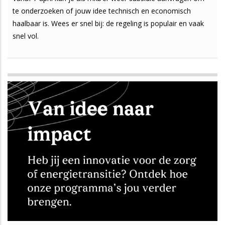
te onderzoeken of jouw idee technisch en economisch
haalbaar is. Wees er snel bij: de regeling is populair en vaak
snel vol.