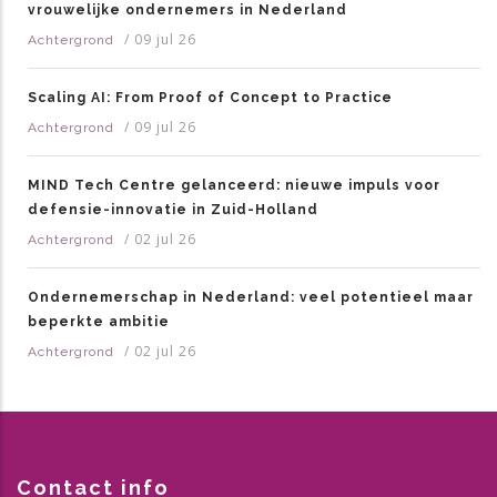
vrouwelijke ondernemers in Nederland
/
09 jul 26
Achtergrond
Scaling AI: From Proof of Concept to Practice
/
09 jul 26
Achtergrond
MIND Tech Centre gelanceerd: nieuwe impuls voor
defensie-innovatie in Zuid-Holland
/
02 jul 26
Achtergrond
Ondernemerschap in Nederland: veel potentieel maar
beperkte ambitie
/
02 jul 26
Achtergrond
Contact info