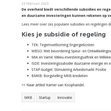
23 februari 2023
De overheid biedt verschillende subsidies en reg
en duurzame investeringen kunnen rekenen op veel
Lees meer over zes populaire subsidies en regelingen d
Kies je subsidie of regeling
TEK: Tegemoetkoming Engergiekosten
WBSO: Wet bevordering Speur- en Ontwikkelings
MIA en Vamil: Milieu-investeringsaftrek en Willeke
ISDE: Investeringssubsidie duurzame energie en 
STAP-budget: Stimulering Arbeidsmarkt Positie
BMKB: Borgstelling MKB-kredieten
>> Naar artikel Kamer van Koophandel.
MKB
Startup
Innovatie