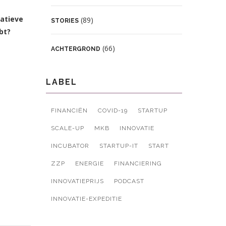
vatieve
(89)
STORIES
bt?
(66)
ACHTERGROND
LABEL
FINANCIËN
COVID-19
STARTUP
SCALE-UP
MKB
INNOVATIE
INCUBATOR
STARTUP-IT
START
ZZP
ENERGIE
FINANCIERING
INNOVATIEPRIJS
PODCAST
INNOVATIE-EXPEDITIE