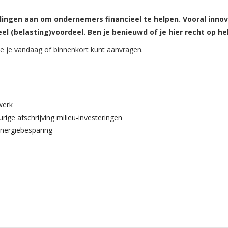
elingen aan om ondernemers financieel te helpen. Vooral inno
 (belasting)voordeel. Ben je benieuwd of je hier recht op he
ie je vandaag of binnenkort kunt aanvragen.
werk
urige afschrijving milieu-investeringen
energiebesparing