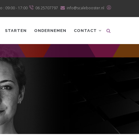
o : 09:00 - 17:00
06 25707797
info@scalebooster.nl
STARTEN
ONDERNEMEN
CONTACT