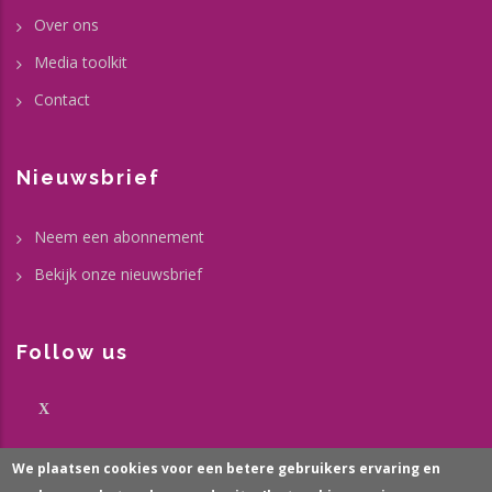
Over ons
Media toolkit
Contact
Nieuwsbrief
Neem een abonnement
Bekijk onze nieuwsbrief
Follow us
X
We plaatsen cookies voor een betere gebruikers ervaring en