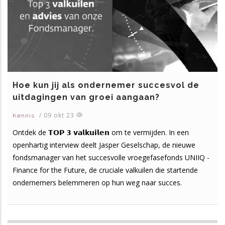
Hoe kun jij als ondernemer succesvol de
uitdagingen van groei aangaan?
/
09 okt 23
Kennis
Ontdek de 𝗧𝗢𝗣 𝟯 𝘃𝗮𝗹𝗸𝘂𝗶𝗹𝗲𝗻 om te vermijden. In een
openhartig interview deelt Jasper Geselschap, de nieuwe
fondsmanager van het succesvolle vroegefasefonds UNIIQ -
Finance for the Future, de cruciale valkuilen die startende
ondernemers belemmeren op hun weg naar succes.