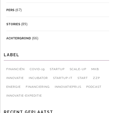
(67)
PERS
(89)
STORIES
(66)
ACHTERGROND
LABEL
FINANCIËN
COVID-19
STARTUP
SCALE-UP
MKB
INNOVATIE
INCUBATOR
STARTUP-IT
START
ZZP
ENERGIE
FINANCIERING
INNOVATIEPRIJS
PODCAST
INNOVATIE-EXPEDITIE
RECENT GEPLAATST