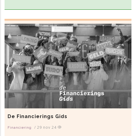
De Financierings Gids
/
29 nov 24
Financiering