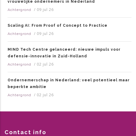
vrouwelijke ondernemers in Nederland
/
09 jul 26
Achtergrond
Scaling AI: From Proof of Concept to Practice
/
09 jul 26
Achtergrond
MIND Tech Centre gelanceerd: nieuwe impuls voor
defensie-innovatie in Zuid-Holland
/
02 jul 26
Achtergrond
Ondernemerschap in Nederland: veel potentieel maar
beperkte ambitie
/
02 jul 26
Achtergrond
Contact info