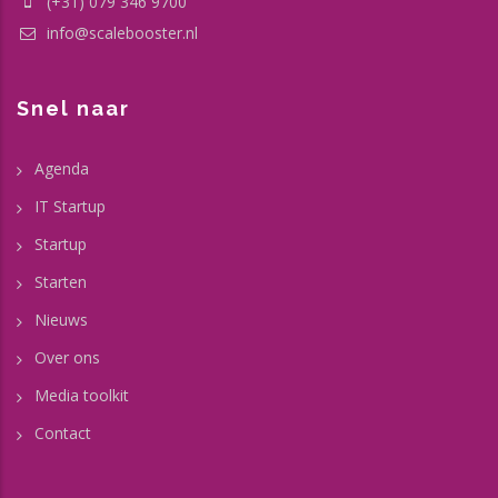
(+31) 079 346 9700
info@scalebooster.nl
Snel naar
Agenda
IT Startup
Startup
Starten
Nieuws
Over ons
Media toolkit
Contact