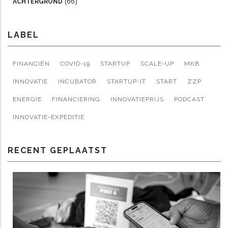
(66)
ACHTERGROND
LABEL
FINANCIËN
COVID-19
STARTUP
SCALE-UP
MKB
INNOVATIE
INCUBATOR
STARTUP-IT
START
ZZP
ENERGIE
FINANCIERING
INNOVATIEPRIJS
PODCAST
INNOVATIE-EXPEDITIE
RECENT GEPLAATST