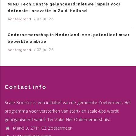
MIND Tech Centre gelanceerd: nieuwe impuls voor
defensie-innovatie in Zuid-Holland
/
02 jul 26
Achtergrond
Ondernemerschap in Nederland: veel potentieel maar
beperkte ambitie
/
02 jul 26
Achtergrond
Contact info
Scale Booster is een initiatief van de gemeente Zoetermeer. Het
programma voor versterken van start- en scale-ups wordt
georganiseerd vanuit Ter Zake Het Ondernemershuis:
Markt 3, 2711 CZ Zoetermeer