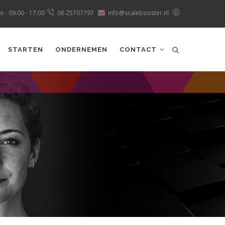
o : 09:00 - 17:00
06 25707797
info@scalebooster.nl
STARTEN
ONDERNEMEN
CONTACT