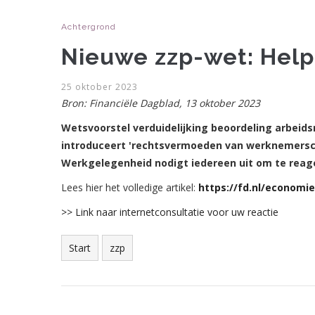
Achtergrond
Nieuwe zzp-wet: Help
25 oktober 2023
Bron: Financiële Dagblad, 13 oktober 2023
Wetsvoorstel verduidelijking beoordeling arbeids
introduceert 'rechtsvermoeden van werknemerscha
Werkgelegenheid nodigt iedereen uit om te reag
Lees hier het volledige artikel:
https://fd.nl/econom
>> Link naar internetconsultatie voor uw reactie
Start
zzp