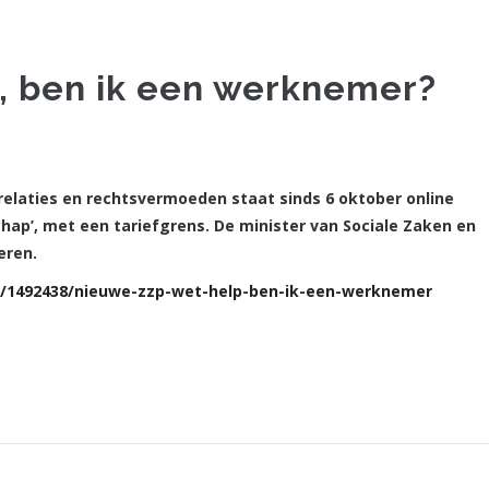
, ben ik een werknemer?
relaties en rechtsvermoeden staat sinds 6 oktober online
p’, met een tariefgrens. De minister van Sociale Zaken en
eren.
ie/1492438/nieuwe-zzp-wet-help-ben-ik-een-werknemer