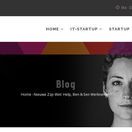
Ma - D
AIN
AVIGATION
HOME
IT-STARTUP
STARTUP
Blog
Home
-
Nieuwe Zzp-Wet: Help, Ben Ik Een Werknemer?
Kruimelpad