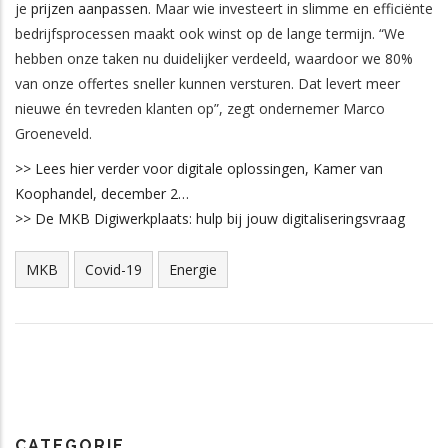
je
prijzen aanpassen
. Maar wie investeert in slimme en efficiënte
bedrijfsprocessen maakt ook winst op de lange termijn. “We
hebben onze taken nu duidelijker verdeeld, waardoor we 80%
van onze offertes sneller kunnen versturen. Dat levert meer
nieuwe én tevreden klanten op”, zegt ondernemer Marco
Groeneveld.
>> Lees hier verder voor digitale oplossingen, Kamer van
Koophandel, december 2…
>> De MKB Digiwerkplaats: hulp bij jouw digitaliseringsvraag
MKB
Covid-19
Energie
CATEGORIE