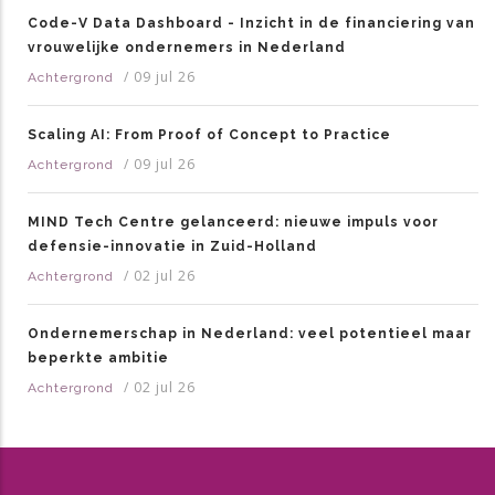
Code-V Data Dashboard - Inzicht in de financiering van
vrouwelijke ondernemers in Nederland
/
09 jul 26
Achtergrond
Scaling AI: From Proof of Concept to Practice
/
09 jul 26
Achtergrond
MIND Tech Centre gelanceerd: nieuwe impuls voor
defensie-innovatie in Zuid-Holland
/
02 jul 26
Achtergrond
Ondernemerschap in Nederland: veel potentieel maar
beperkte ambitie
/
02 jul 26
Achtergrond