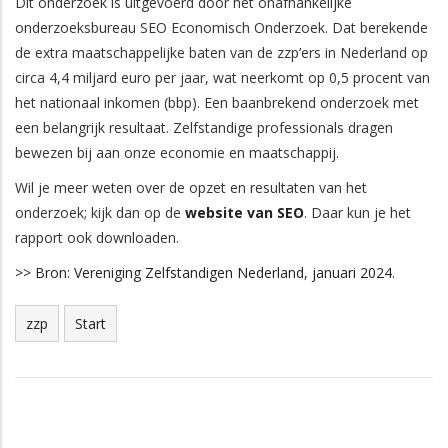
Dit onderzoek is uitgevoerd door het onafhankelijke
onderzoeksbureau SEO Economisch Onderzoek. Dat berekende
de extra maatschappelijke baten van de zzp’ers in Nederland op
circa 4,4 miljard euro per jaar, wat neerkomt op 0,5 procent van
het nationaal inkomen (bbp). Een baanbrekend onderzoek met
een belangrijk resultaat. Zelfstandige professionals dragen
bewezen bij aan onze economie en maatschappij.
Wil je meer weten over de opzet en resultaten van het
onderzoek; kijk dan op de
website van SEO
. Daar kun je het
rapport ook downloaden.
>> Bron: Vereniging Zelfstandigen Nederland, januari 2024.
zzp
Start