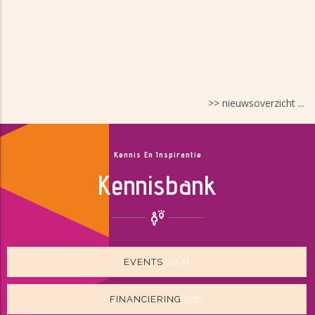
>> nieuwsoverzicht ...
Kennis En Inspirantie
Kennisbank
EVENTS
(154)
FINANCIERING
(56)