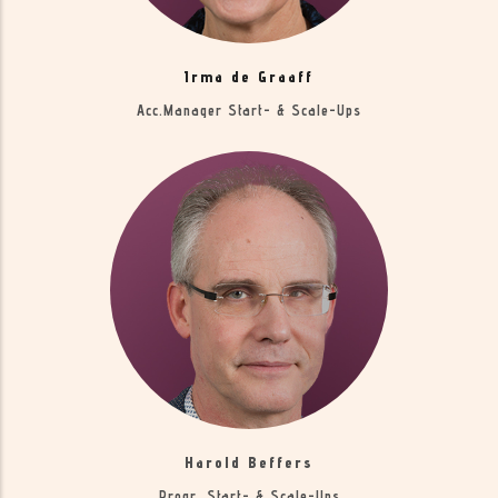
Irma de Graaff
Acc.manager Start- & Scale-Ups
Harold Beffers
Progr. Start- & Scale-Ups