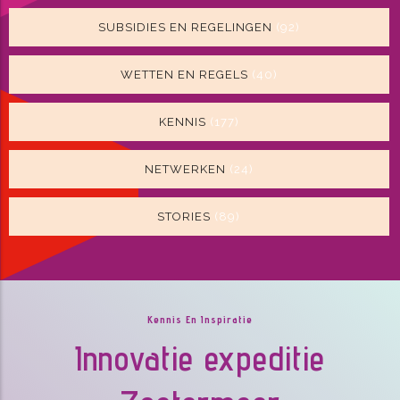
SUBSIDIES EN REGELINGEN
(92)
WETTEN EN REGELS
(40)
KENNIS
(177)
NETWERKEN
(24)
STORIES
(89)
Kennis En Inspiratie
Innovatie expeditie