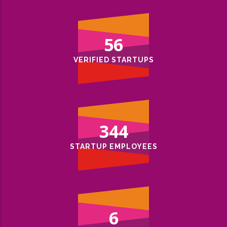
82
VERIFIED STARTUPS
501
STARTUP EMPLOYEES
9