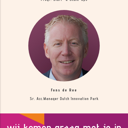
Fons de Ree
Sr. Acc.manager Dutch Innovation Park
wij komen graag met je in