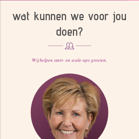
wat kunnen we voor jou
doen?
Wij helpen start- en scale-ups groeien.
06 398 498 00