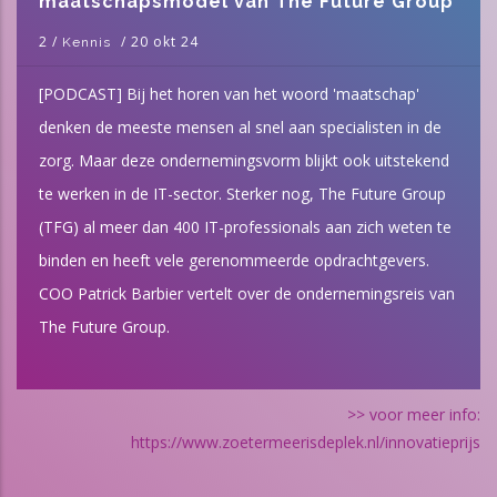
maatschapsmodel van The Future Group
2
/
/
20 okt 24
Kennis
[PODCAST] Bij het horen van het woord 'maatschap'
denken de meeste mensen al snel aan specialisten in de
zorg. Maar deze ondernemingsvorm blijkt ook uitstekend
te werken in de IT-sector. Sterker nog, The Future Group
(TFG) al meer dan 400 IT-professionals aan zich weten te
binden en heeft vele gerenommeerde opdrachtgevers.
COO Patrick Barbier vertelt over de ondernemingsreis van
The Future Group.
>> voor meer info:
https://www.zoetermeerisdeplek.nl/innovatieprijs