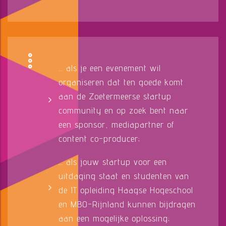
... als je een evenement wil
organiseren dat ten goede komt
aan de Zoetermeerse startup
community en op zoek bent naar
een sponsor, mediapartner of
content co-producer;
... als jouw startup voor een
uitdaging staat en studenten van
de IT opleiding Haagse Hogeschool
en MBO-Rijnland kunnen bijdragen
aan een mogelijke oplossing;