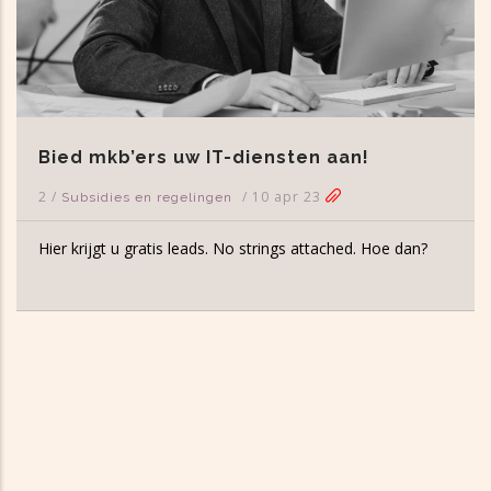
Bied mkb’ers uw IT-diensten aan!
2
/
/
10 apr 23
Subsidies en regelingen
Hier krijgt u gratis leads. No strings attached. Hoe dan?