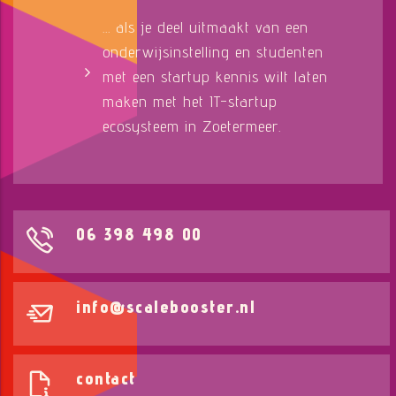
... als je deel uitmaakt van een
onderwijsinstelling en studenten
met een startup kennis wilt laten
maken met het IT-startup
ecosysteem in Zoetermeer.
06 398 498 00
info@scalebooster.nl
contact